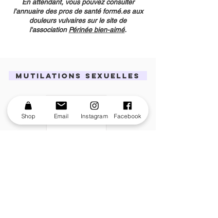
En attendant, vous pouvez consulter
l'annuaire des pros de santé formé.es aux
douleurs vulvaires sur le site de
l'association
Périnée bien-aimé
.
MUTILATIONS SEXUELLES
Shop
Email
Instagram
Facebook
Contenu à venir. Merci pour votre patience !