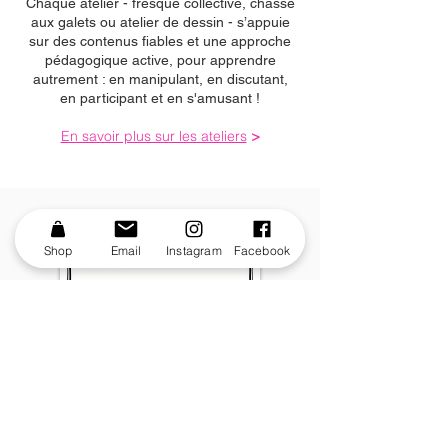
Chaque atelier - fresque collective, chasse
aux galets ou atelier de dessin - s’appuie
sur des contenus fiables et une approche
pédagogique active, pour apprendre
autrement : en manipulant, en discutant,
en participant et en s'amusant !
En savoir plus sur les ateliers
>
ART-Thérapie : vss
Shop
Email
Instagram
Facebook