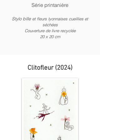
Série printanière
Stylo bille
et fleurs lyonnaises cueillies et
séchées
Couverture de livre recyclée
20 x
2
0 c
m
Clitofleur (2024)