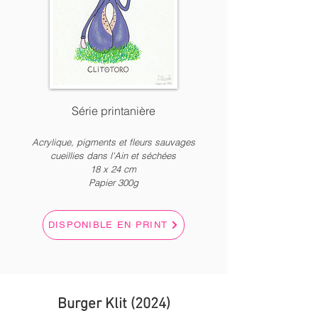
Série printanière
Acrylique, pigments et fleurs sauvages
cueillies dans l'Ain et séchées
18 x
2
4 c
m
Papier 300g
DISPONIBLE EN PRINT
Burger Klit (2024)