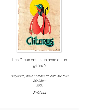
Les Dieux ont-ils un sexe ou un
genre ?
Acrylique, huile et marc de café sur toile
20x28cm
250g
Sold out