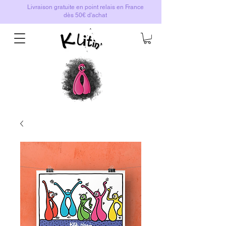
Livraison gratuite en point relais en France
dès 50€ d'achat