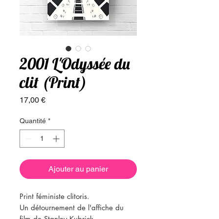
2001 L'Odyssée du
clit (Print)
Prix
17,00 €
Quantité
*
Ajouter au panier
Print féministe clitoris.
Un détournement de l'affiche du
film de Stanley Kubrick.