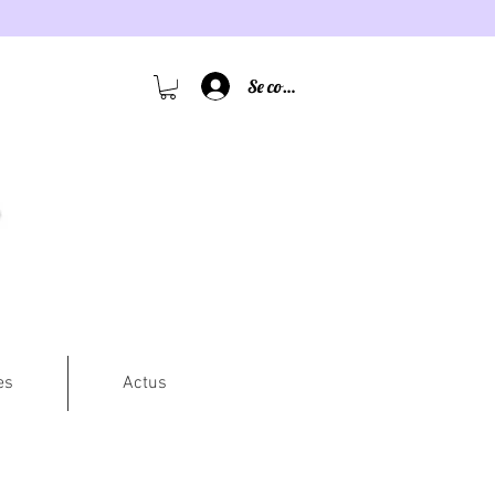
Se connecter
es
Actus