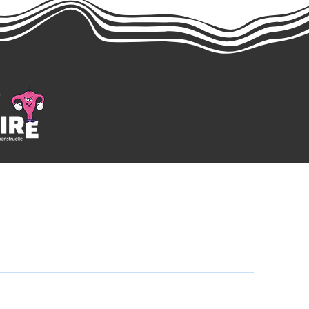
Mentions légales
ditions générales de vente
Charte de confidentialité