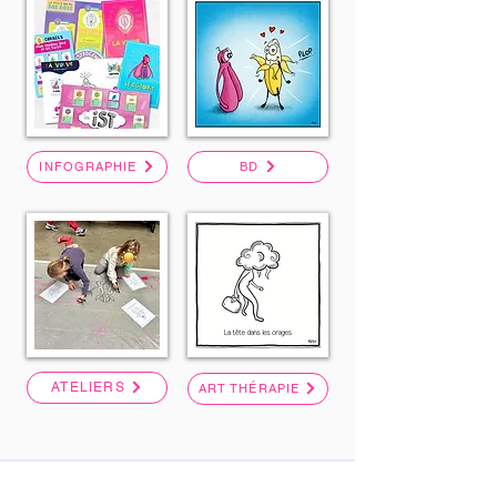
INFOGRAPHIE
BD
ATELIERS
ART THÉRAPIE